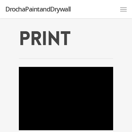
DrochaPaintandDrywall
Print